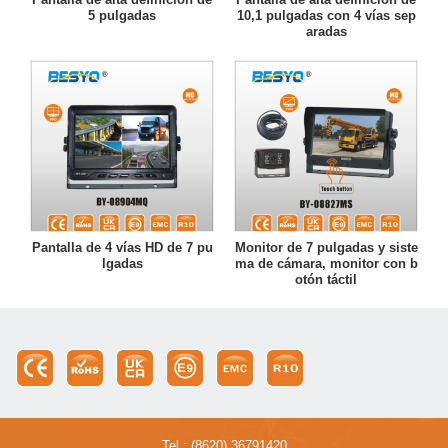
5 pulgadas
10,1 pulgadas con 4 vías sep
aradas
Pantalla de 4 vías HD de 7 pu
Monitor de 7 pulgadas y siste
lgadas
ma de cámara, monitor con b
otón táctil
Tel : (8620) 36791420