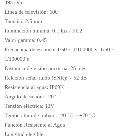
493 (V)
Línea de televisión: 600
Tamaño: 2.5 mm
Iluminación mínima: 0.1 lux / F1.2
Valor gamma: 0.45
Frecuencia de escaneo: 1/50 ~ 1/100000 s, 1/60 ~
1/100000 s
Distancia de visión nocturna: 25 pies
Relación señal-ruido (SNR): > 52 dB
Resistencia al agua: IP69K
Ángulo de visión: 120°
Tensión eléctrica: 12V
Temperatura de trabajo: -20 °C ~ +70 °C
Función Resistente al Agua
Longitud elegible.