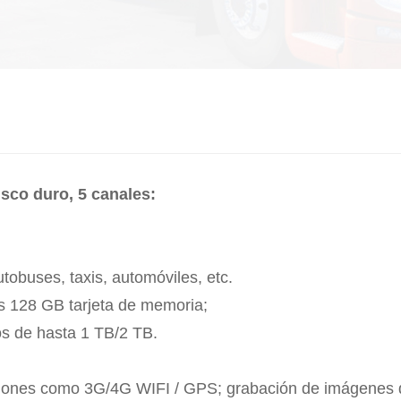
sco duro, 5 canales:
utobuses, taxis, automóviles, etc.
s 128 GB tarjeta de memoria;
s de hasta 1 TB/2 TB.
ciones como 3G/4G WIFI / GPS; grabación de imágenes 