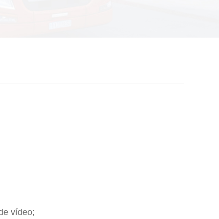
de vídeo;