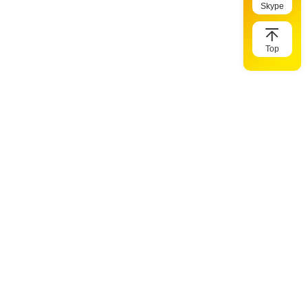
Skype
Top