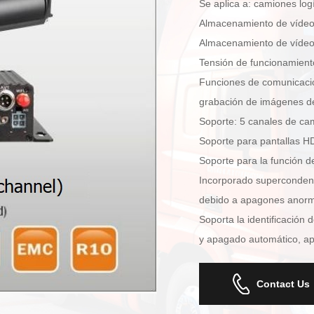
Se aplica a: camiones logí
Almacenamiento de vídeo:
Almacenamiento de vídeo:
Tensión de funcionamiento
Funciones de comunicaci
grabación de imágenes de
Soporte: 5 canales de cam
Soporte para pantallas
Soporte para la función de
Incorporado supercondensa
debido a apagones anorma
Soporta la identificación
y apagado automático, ap
Contact Us