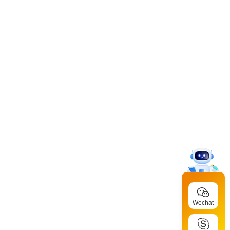
Wechat